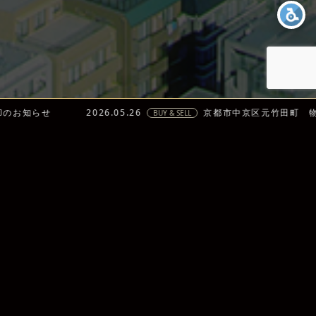
らせ
2026.05.26
京都市中京区元竹田町 物件売却の
BUY & SELL
仕事にロマンを、人生にドラマを