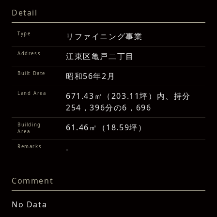
Detail
Type
リファイニング事業
Address
江東区亀戸二丁目
Built Date
昭和56年2月
Land Area
671.43㎡（203.11坪）内、持分
254，396分の6，696
Building
61.46㎡（18.59坪）
Area
Remarks
-
Comment
No Data