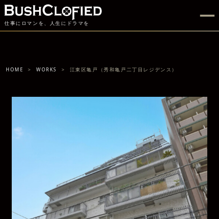
仕事にロマンを、人生にドラマを
HOME
WORKS
江東区亀戸（秀和亀戸二丁目レジデンス）