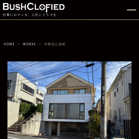
仕事にロマンを、人生にドラマを
HOME
WORKS
中野区江原町