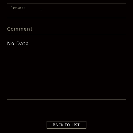
Remarks
-
Comment
No Data
BACK TO LIST