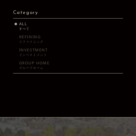
Category
ALL
すべて
REFINING
リファイニング
INVESTMENT
インベストメント
GROUP HOME
グループホーム