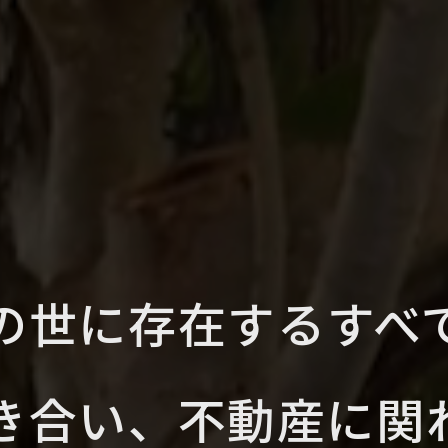
の世に存在する
すべ
き合い、
不動産に関