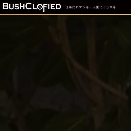
仕事にロマンを、人生にドラマを