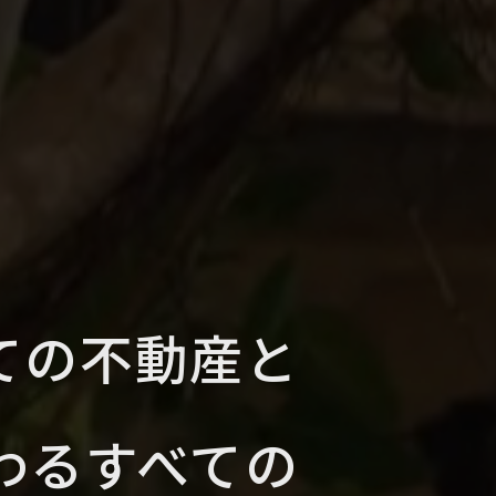
ての不動産と
わるすべての