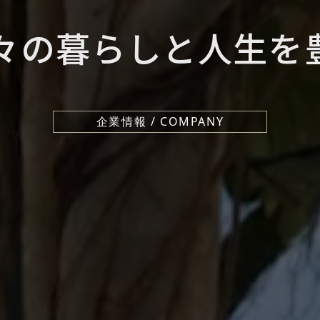
々の暮らしと
人生を
企業情報 /
COMPANY