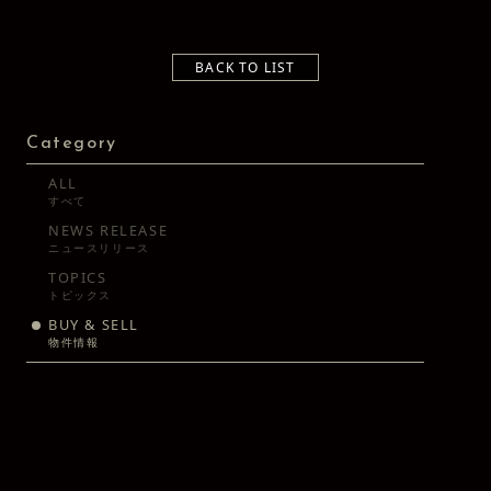
BACK TO LIST
Category
ALL
すべて
NEWS RELEASE
ニュースリリース
TOPICS
トピックス
BUY & SELL
物件情報