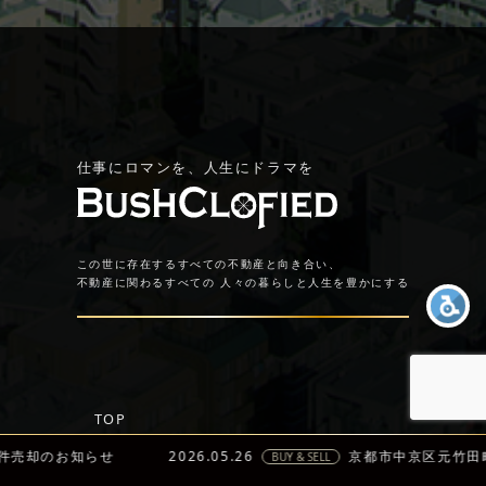
仕事にロマンを、人生にドラマを
この世に存在するすべての不動産と向き合い、
不動産に関わるすべての
人々の暮らしと人生を豊かにする
TOP
企業情報
のお知らせ
2026.05.26
京都市中京区元竹田町 物
BUY & SELL
トップメッセージ