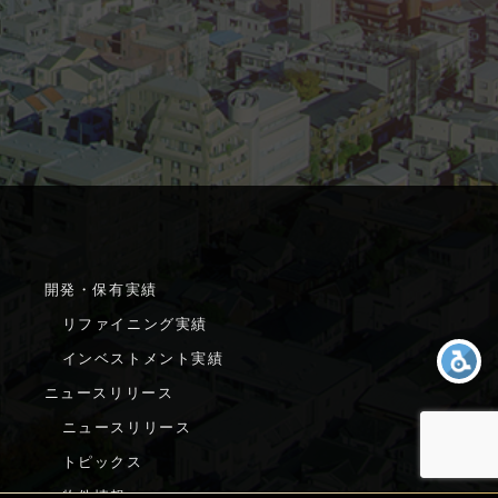
開発・保有実績
リファイニング実績
インベストメント実績
ニュースリリース
ニュースリリース
トピックス
物件情報