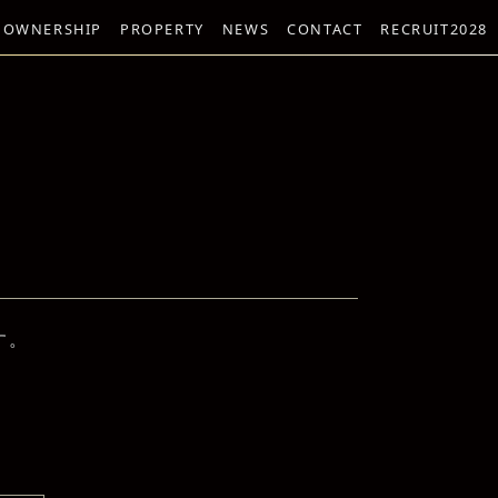
 OWNERSHIP
PROPERTY
NEWS
CONTACT
RECRUIT2028
す。