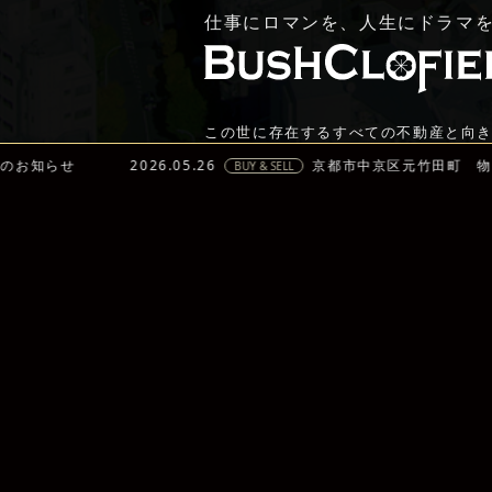
2026.05.26
京都市中京区元竹田町 物件売却のお知
BUY & SELL
この世に存在するすべての不動産と向
不動産に関わるすべての
人々の暮らしと人生を豊かにする