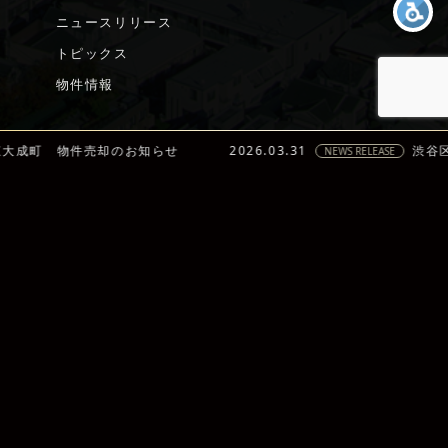
トピックス
件売却のお知らせ
2026.03.31
渋谷区宇田川町 
物件情報
NEWS RELEASE
CONTACT
RECRUIT
サイトに関するお問い合わせ