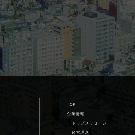
TOP
企業情報
トップメッセージ
経営理念
を
沿革