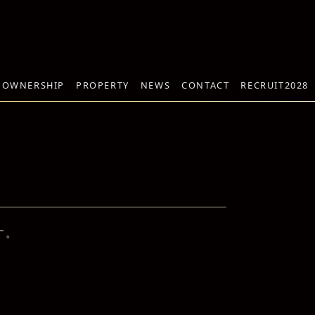
 OWNERSHIP
PROPERTY
NEWS
CONTACT
RECRUIT2028
す。