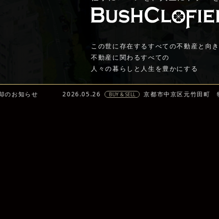
2026.05.26
京都市中京区元竹田町 物件売却のお
BUY & SELL
この世に存在するすべての不動産と向
不動産に関わるすべての
人々の暮らしと人生を豊かにする