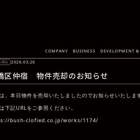
COMPANY
BUSINESS
DEVELOPMENT &
らせ
2026.03.26
 SELL
橋区仲宿 物件売却のお知らせ
は、本日物件を売却いたしましたのでお知らせいたしま
は下記URLをご参照ください。
ps://bush-clofied.co.jp/works/1174/