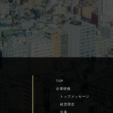
TOP
企業情報
トップメッセージ
経営理念
を
沿革