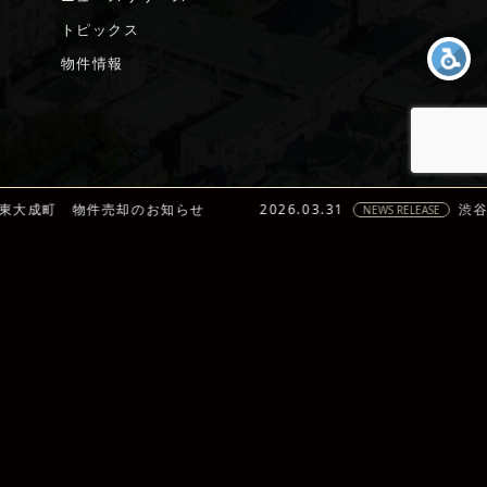
トピックス
件売却のお知らせ
2026.03.31
渋谷区宇田川町 
物件情報
NEWS RELEASE
CONTACT
RECRUIT
サイトに関するお問い合わせ