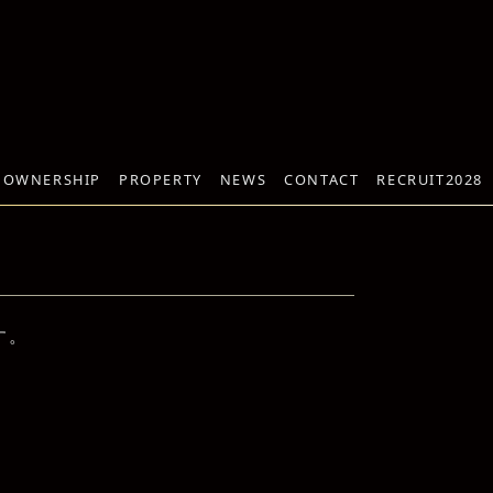
 OWNERSHIP
PROPERTY
NEWS
CONTACT
RECRUIT2028
す。