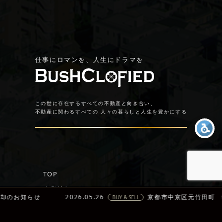
仕事にロマンを、人生にドラマを
この世に存在するすべての不動産と向き合い、
不動産に関わるすべての
人々の暮らしと人生を豊かにする
TOP
企業情報
却のお知らせ
2026.05.26
京都市中京区元竹田町 
BUY & SELL
トップメッセージ
経営理念