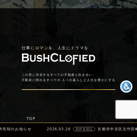
仕事にロマンを、人生にドラマを
この世に存在するすべての不動産と向き合い、
不動産に関わるすべての
人々の暮らしと人生を豊かにする
TOP
企業情報
件売却のお知らせ
2026.05.26
京都市中京区元竹田
BUY & SELL