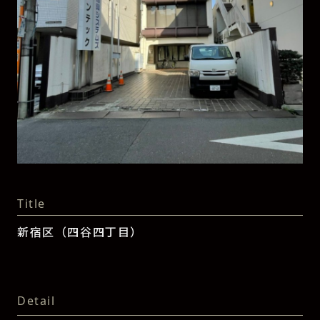
Title
新宿区（四谷四丁目）
Detail