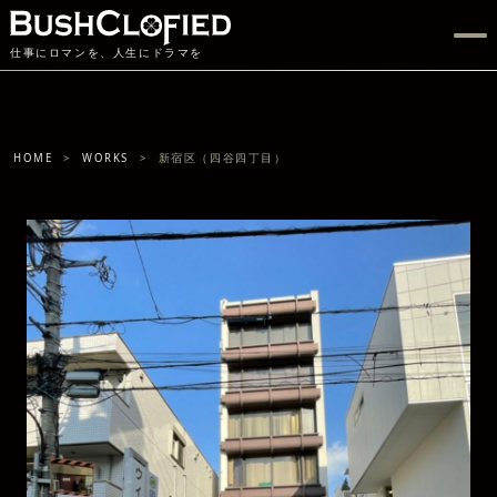
仕事にロマンを、人生にドラマを
HOME
WORKS
新宿区（四谷四丁目）