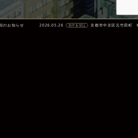
らせ
2026.05.26
京都市中京区元竹田町 物件売却
BUY & SELL
仕事にロマンを、人生にドラマを
この世に存在するすべての不動産と向き合い、
不動産に関わるすべての
人々の暮らしと人生を豊かにする